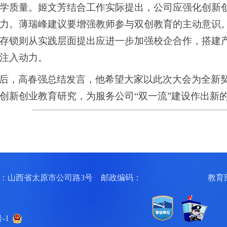
学质量。姬文芳结合工作实际提出，公司应强化创新
力。薄瑞峰建议要增强教师参与双创教育的主动意识
存锁则从实践层面提出应进一步加强校企合作，搭建
注入动力。
后，高春强总结发言，他希望大家以此次大会为全新
创新创业教育研究，为服务公司“双一流”建设作出新
站 地址：山西省太原市公司路3号 邮政编码：
教育
号-1