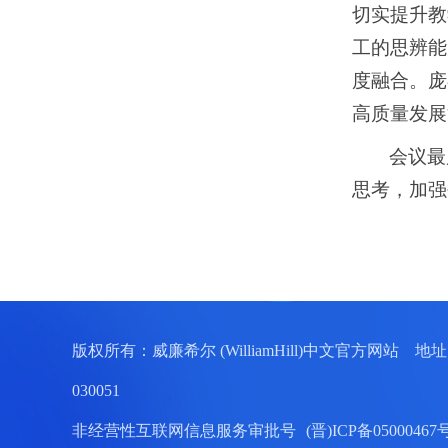
切实提升教
工的思辨能
度融合。庞
高质量发展
会议最
思考，加强
版权所有：威廉希尔 (WilliamHill)中文官方网
030051
非经营性互联网信息服务审批号
(晋)ICP备05000467