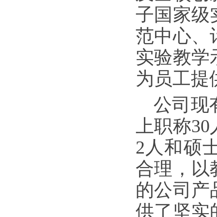
子国家级
范中心、
实验教学
为员工提
公司现
上职称3
2人和硕
合理，以
的公司产
供了坚实