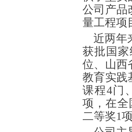
公司产品
量工程项
近两年
获批国家
位、山西
教育实践
课程
4门
项，在全
二等奖1