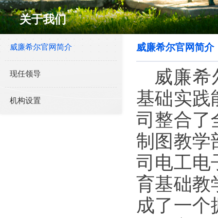
关于我们
​威廉希尔官网简介
​威廉希尔官网简介
威廉希
现任领导
基础实践
机构设置
司整合了
制图教学
司电工电
育基础教
成了一个