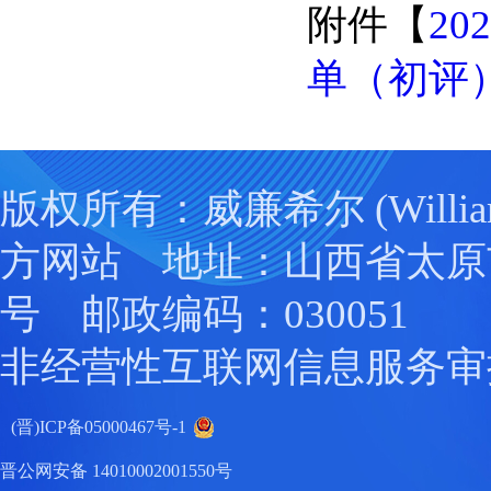
附件【
2
单（初评）.
版权所有：威廉希尔 (Willia
方网站 地址：山西省太原
号 邮政编码：030051
非经营性互联网信息服务审
(晋)ICP备05000467号-1
晋公网安备 14010002001550号