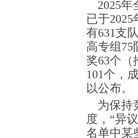
202
已于202
有631
高专组7
奖63个
101个
以公布。
为保持
度，“异议
名单中某