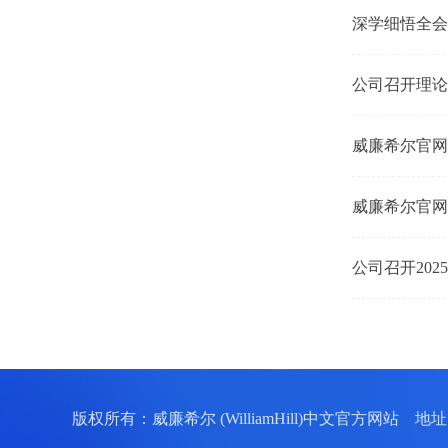
深学细悟全会
公司召开理论
威廉希尔官网
威廉希尔官网
公司召开20
版权所有：威廉希尔 (WilliamHill)中文官方网