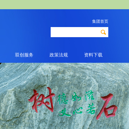
集团首页
双创服务
政策法规
资料下载